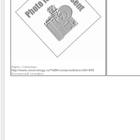
Адрес страницы:
http://www.mineralogy.ru/?IdM=contacts&UsersID=499
Контактный телефон: