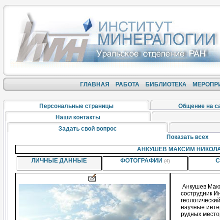
ГЛАВНАЯ
РАБОТА
БИБЛИОТЕКА
МЕРОПР
Персональные страницы
Общение на с
Наши контакты
Задать свой вопрос
Показать всех
АНКУШЕВ МАКСИМ НИКОЛ
ЛИЧНЫЕ ДАННЫЕ
ФОТОГРАФИИ
С
(4)
Анкушев Макс
сострудник И
геологически
научные инте
рудных место