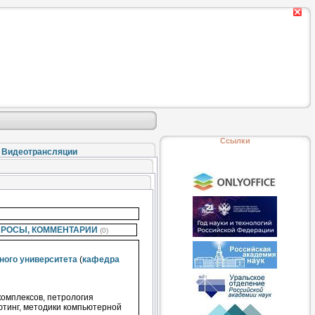
Ссылки
Видеотрансляции
РОСЫ, КОММЕНТАРИИ
(0)
ного университета
(
кафедра
омплексов, петрология
ютинг, методики компьютерной