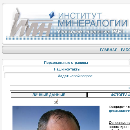
ГЛАВНАЯ
РАБ
Персональные страницы
Наши контакты
Задать свой вопрос
ЛИЧНЫЕ ДАННЫЕ
ФОТОГРА
Кандидат г-м
динамическ
Основные н
апоосадочны