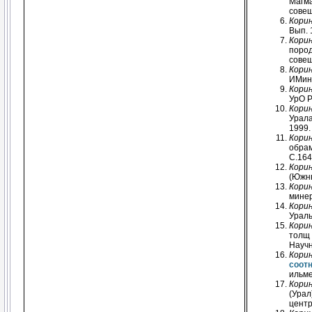
Магма
совещ
Корин
Вып. 
Корин
пород
совещ
Корин
ИМин 
Корин
УрО Р
Корин
Урала
1999.
Корин
обрам
С.164
Корин
(Южны
Корин
минер
Корин
Ураль
Корин
толщ 
Научн
Корин
соот
ильме
Корин
(Урал
центр