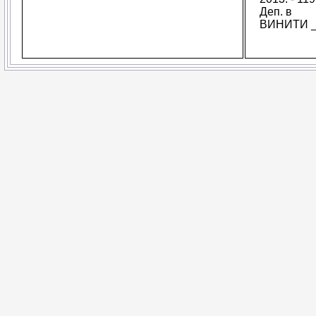
Деп. в
ВИНИТИ _2