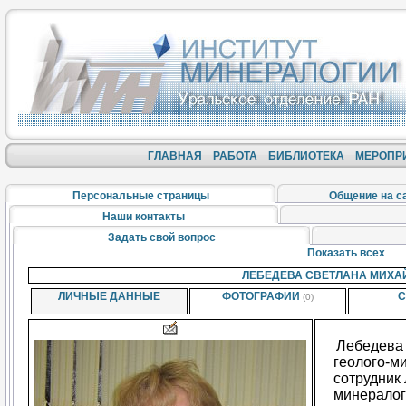
ГЛАВНАЯ
РАБОТА
БИБЛИОТЕКА
МЕРОПР
Персональные страницы
Общение на с
Наши контакты
Задать свой вопрос
Показать всех
ЛЕБЕДЕВА СВЕТЛАНА МИХА
ЛИЧНЫЕ ДАННЫЕ
ФОТОГРАФИИ
С
(0)
Лебедева 
геолого-м
сотрудник
минералог